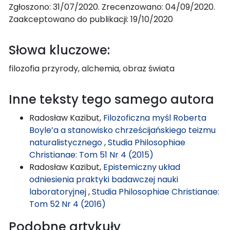
Zgłoszono: 31/07/2020. Zrecenzowano: 04/09/2020.
Zaakceptowano do publikacji: 19/10/2020
Słowa kluczowe:
filozofia przyrody, alchemia, obraz świata
Inne teksty tego samego autora
Radosław Kazibut,
Filozoficzna myśl Roberta
Boyle’a a stanowisko chrześcijańskiego teizmu
naturalistycznego
,
Studia Philosophiae
Christianae: Tom 51 Nr 4 (2015)
Radosław Kazibut,
Epistemiczny układ
odniesienia praktyki badawczej nauki
laboratoryjnej
,
Studia Philosophiae Christianae:
Tom 52 Nr 4 (2016)
Podobne artykuły