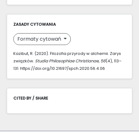
ZASADY CYTOWANIA
Formaty cytowań
Kazibut, R. (2020). Filozofia przyrody w alchemii. Zarys
związków.
Studia Philosophiae Christianae
,
56
(4), 113–
131. https://doi.org/10.21697/spch.2020.56.4.06
CITED BY / SHARE