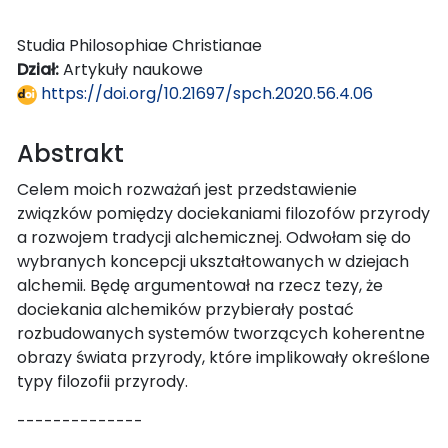
Studia Philosophiae Christianae
Dział:
Artykuły naukowe
https://doi.org/10.21697/spch.2020.56.4.06
Abstrakt
Celem moich rozważań jest przedstawienie
związków pomiędzy dociekaniami filozofów przyrody
a rozwojem tradycji alchemicznej. Odwołam się do
wybranych koncepcji ukształtowanych w dziejach
alchemii. Będę argumentował na rzecz tezy, że
dociekania alchemików przybierały postać
rozbudowanych systemów tworzących koherentne
obrazy świata przyrody, które implikowały określone
typy filozofii przyrody.
--------------