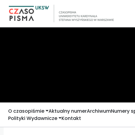
O czasopiśmie
Aktualny numer
Archiwum
Numery s
Polityki Wydawnicze
Kontakt