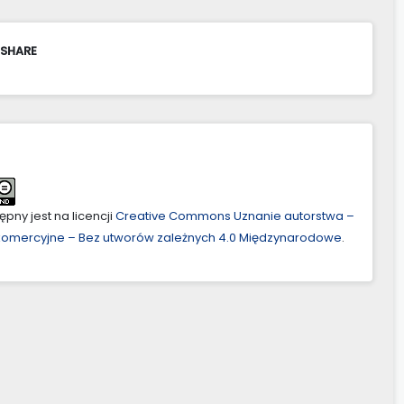
 SHARE
pny jest na licencji
Creative Commons Uznanie autorstwa –
ekomercyjne – Bez utworów zależnych 4.0 Międzynarodowe
.