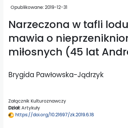
Opublikowane:
2019-12-31
Narzeczona w tafli lodu,
mawia o nieprzeniknio
miłosnych (45 lat And
Brygida Pawłowska-Jądrzyk
Załącznik Kulturoznawczy
Dział:
Artykuły
https://doi.org/10.21697/zk.2019.6.18