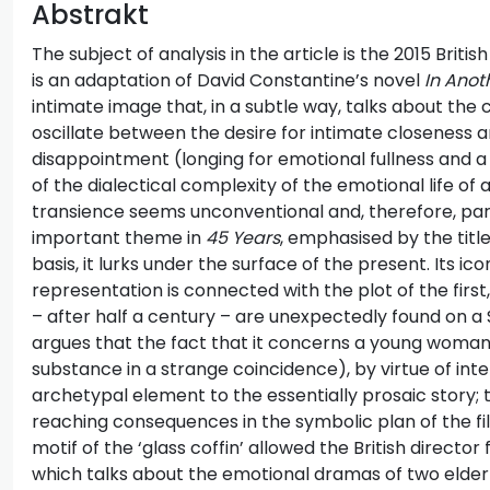
Abstrakt
The subject of analysis in the article is the 2015 British
is an adaptation of David Constantine’s novel
In Anot
intimate image that, in a subtle way, talks about the 
oscillate between the desire for intimate closeness a
disappointment (longing for emotional fullness and a 
of the dialectical complexity of the emotional life of
transience seems unconventional and, therefore, partic
important theme in
45 Years
, emphasised by the title i
basis, it lurks under the surface of the present. Its i
representation is connected with the plot of the first
– after half a century – are unexpectedly found on a S
argues that the fact that it concerns a young woman
substance in a strange coincidence), by virtue of inte
archetypal element to the essentially prosaic story;
reaching consequences in the symbolic plan of the film
motif of the ‘glass coffin’ allowed the British director f
which talks about the emotional dramas of two elderl