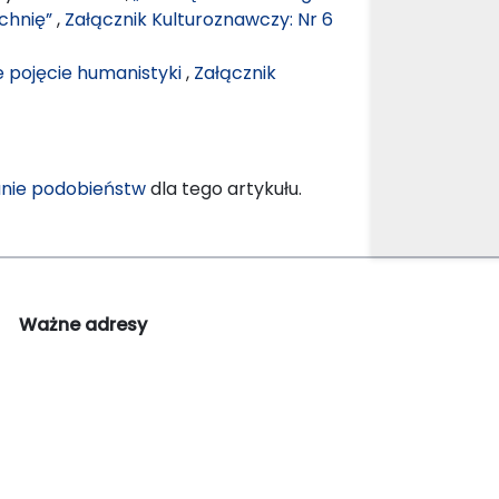
zchnię”
,
Załącznik Kulturoznawczy: Nr 6
 pojęcie humanistyki
,
Załącznik
nie podobieństw
dla tego artykułu.
Ważne adresy