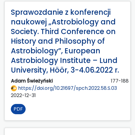
Sprawozdanie z konferencji
naukowej „Astrobiology and
Society. Third Conference on
History and Philosophy of
Astrobiology”, European
Astrobiology Institute – Lund
University, Höör, 3-4.06.2022 r.
Adam Świeżyński
177-188
https://doi.org/10.21697/spch.2022.58.S.03
2022-12-31
PDF