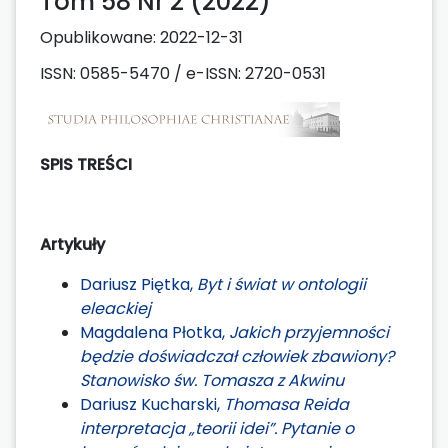
Tom 58 Nr 2 (2022)
Opublikowane:
2022-12-31
ISSN: 0585-5470 / e-ISSN: 2720-0531
SPIS TREŚCI
Artykuły
Dariusz Piętka,
Byt i świat w ontologii
eleackiej
Magdalena Płotka,
Jakich przyjemności
będzie doświadczał człowiek zbawiony?
Stanowisko św. Tomasza z Akwinu
Dariusz Kucharski,
Thomasa Reida
interpretacja „teorii idei”. Pytanie o