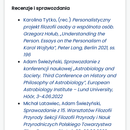
Recenzje i sprawozdania
Karolina Tytko, (rec.)
Personalistyczny
projekt filozofii osoby a wspólnota osób.
Grzegorz Hołub, „Understanding the
Person. Essays on the Personalism of
Karol Wojtyła”, Peter Lang, Berlin 2021, ss.
196
Adam Świeżyński,
Sprawozdanie z
konferencji naukowej „Astrobiology and
Society. Third Conference on History and
Philosophy of Astrobiology”, European
Astrobiology Institute – Lund University,
Höör, 3-4.06.2022
Michał Latawiec, Adam Świeżyński,
Sprawozdanie z 15. Warsztatów Filozofii
Przyrody Sekcji Filozofii Przyrody i Nauk
Przyrodniczych Polskiego Towarzystwa