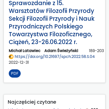
Sprawozdanie z 15.
Warsztatów Filozofii Przyrody
Sekcji Filozofii Przyrody i Nauk
Przyrodniczych Polskiego
Towarzystwa Filozoficznego,
Ciążeń, 23-26.06.2022 r.
Michał Latawiec
Adam Świeżyński
189-203
https://doi.org/10.21697/spch.2022.58.S.04
2022-12-31
PDF
Najczęściej czytane