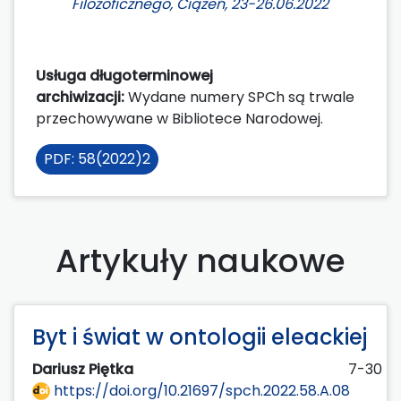
Filozoficznego, Ciążeń, 23-26.06.2022
Usługa długoterminowej
archiwizacji:
Wydane numery SPCh są trwale
przechowywane w Bibliotece Narodowej.
PDF: 58(2022)2
Artykuły naukowe
Byt i świat w ontologii eleackiej
Dariusz Piętka
7-30
https://doi.org/10.21697/spch.2022.58.A.08