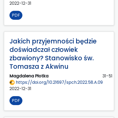
2022-12-31
PDF
Jakich przyjemności będzie
doświadczał człowiek
zbawiony? Stanowisko św.
Tomasza z Akwinu
Magdalena Płotka
31-51
https://doi.org/10.21697/spch.2022.58.A.09
2022-12-31
PDF