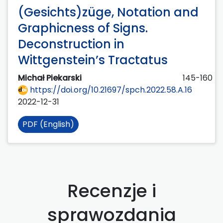
(Gesichts)züge, Notation and
Graphicness of Signs.
Deconstruction in
Wittgenstein’s Tractatus
Michał Piekarski
145-160
https://doi.org/10.21697/spch.2022.58.A.16
2022-12-31
PDF (English)
Recenzje i
sprawozdania