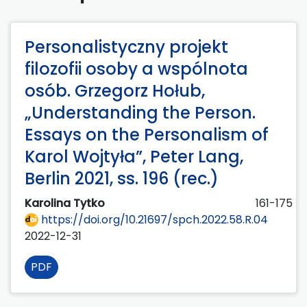
Personalistyczny projekt
filozofii osoby a wspólnota
osób. Grzegorz Hołub,
„Understanding the Person.
Essays on the Personalism of
Karol Wojtyła”, Peter Lang,
Berlin 2021, ss. 196 (rec.)
Karolina Tytko
161-175
https://doi.org/10.21697/spch.2022.58.R.04
2022-12-31
PDF