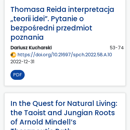
Thomasa Reida interpretacja
„teorii idei”. Pytanie o
bezpośredni przedmiot
poznania
Dariusz Kucharski
53-74
https://doi.org/10.21697/spch.2022.58.A.10
2022-12-31
PDF
In the Quest for Natural Living:
the Taoist and Jungian Roots
of Arnold Mindell’s