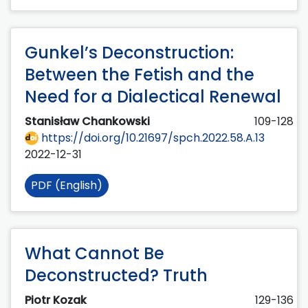
Gunkel’s Deconstruction:
Between the Fetish and the
Need for a Dialectical Renewal
Stanisław Chankowski
109-128
https://doi.org/10.21697/spch.2022.58.A.13
2022-12-31
PDF (English)
What Cannot Be
Deconstructed? Truth
Piotr Kozak
129-136