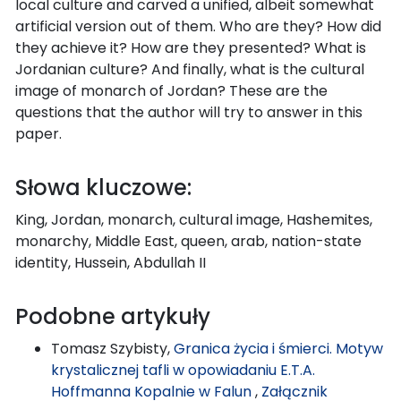
local culture and carved a unified, albeit somewhat
artificial version out of them. Who are they? How did
they achieve it? How are they presented? What is
Jordanian culture? And finally, what is the cultural
image of monarch of Jordan? These are the
questions that the author will try to answer in this
paper.
Słowa kluczowe:
King, Jordan, monarch, cultural image, Hashemites,
monarchy, Middle East, queen, arab, nation-state
identity, Hussein, Abdullah II
Podobne artykuły
Tomasz Szybisty,
Granica życia i śmierci. Motyw
krystalicznej tafli w opowiadaniu E.T.A.
Hoffmanna Kopalnie w Falun
,
Załącznik