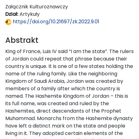
Załącznik Kulturoznawczy
Dział:
Artykuły
https://doi.org/10.21697/zk.2022.9.01
Abstrakt
King of France, Luis IV said “I am the state”. The rulers
of Jordan could repeat that phrase because their
country is unique. It is one of a few states holding the
name of the ruling family. Like the neighboring
Kingdom of Saudi Arabia, Jordan was created by
members of a family after which the country is
named. The Hashemite Kingdom of Jordan – this is
its full name, was created and ruled by the
Hashemites, direct descendants of the Prophet
Muhammad. Monarchs from the Hashemite dynasty
have left a distinct mark on the state and people
living in it. They adopted certain elements of the