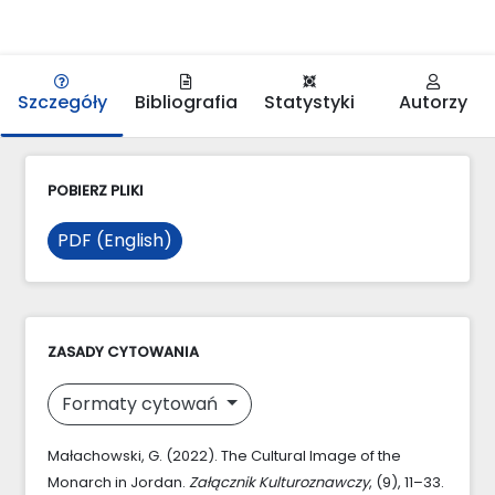
Szczegóły
Bibliografia
Statystyki
Autorzy
POBIERZ PLIKI
PDF (English)
ZASADY CYTOWANIA
Formaty cytowań
Małachowski, G. (2022). The Cultural Image of the
Monarch in Jordan.
Załącznik Kulturoznawczy
, (9), 11–33.