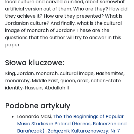
local culture and carved a unified, albeit somewhat
artificial version out of them. Who are they? How did
they achieve it? How are they presented? What is
Jordanian culture? And finally, what is the cultural
image of monarch of Jordan? These are the
questions that the author will try to answer in this
paper.
Słowa kluczowe:
King, Jordan, monarch, cultural image, Hashemites,
monarchy, Middle East, queen, arab, nation-state
identity, Hussein, Abdullah II
Podobne artykuły
Leonardo Masi,
The The Beginnings of Popular
Music Studies in Poland (Hernas, Balcerzan and
Barańczak)
,
Załącznik Kulturoznawczy: Nr 7