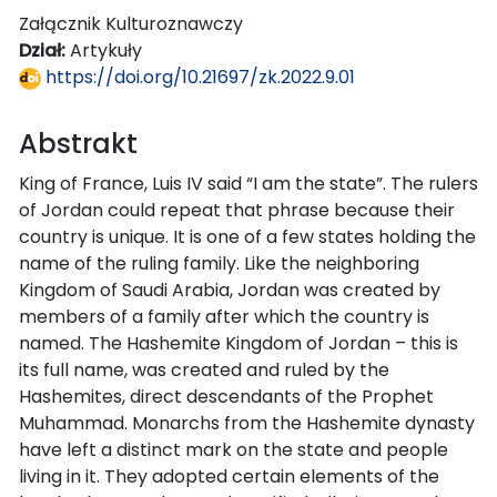
Załącznik Kulturoznawczy
Dział:
Artykuły
https://doi.org/10.21697/zk.2022.9.01
Abstrakt
King of France, Luis IV said “I am the state”. The rulers
of Jordan could repeat that phrase because their
country is unique. It is one of a few states holding the
name of the ruling family. Like the neighboring
Kingdom of Saudi Arabia, Jordan was created by
members of a family after which the country is
named. The Hashemite Kingdom of Jordan – this is
its full name, was created and ruled by the
Hashemites, direct descendants of the Prophet
Muhammad. Monarchs from the Hashemite dynasty
have left a distinct mark on the state and people
living in it. They adopted certain elements of the