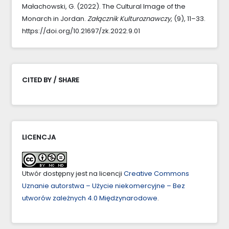
Małachowski, G. (2022). The Cultural Image of the
Monarch in Jordan.
Załącznik Kulturoznawczy
, (9), 11–33.
https://doi.org/10.21697/zk.2022.9.01
CITED BY / SHARE
LICENCJA
Utwór dostępny jest na licencji
Creative Commons
Uznanie autorstwa – Użycie niekomercyjne – Bez
utworów zależnych 4.0 Międzynarodowe
.