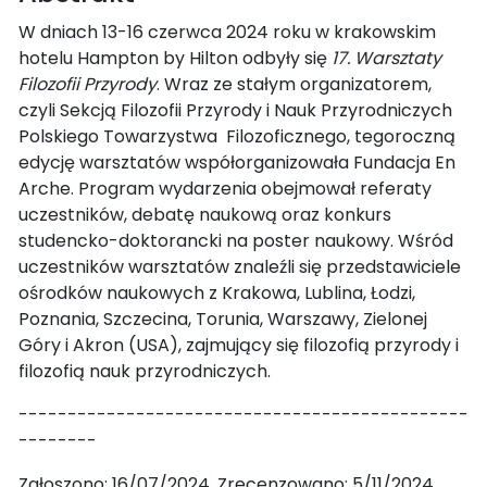
W dniach 13-16 czerwca 2024 roku w krakowskim
hotelu Hampton by Hilton odbyły się
17. Warsztaty
Filozofii Przyrody
. Wraz ze stałym organizatorem,
czyli Sekcją Filozofii Przyrody i Nauk Przyrodniczych
Polskiego Towarzystwa Filozoficznego, tegoroczną
edycję warsztatów współorganizowała Fundacja En
Arche. Program wydarzenia obejmował referaty
uczestników, debatę naukową oraz konkurs
studencko-doktorancki na poster naukowy. Wśród
uczestników warsztatów znaleźli się przedstawiciele
ośrodków naukowych z Krakowa, Lublina, Łodzi,
Poznania, Szczecina, Torunia, Warszawy, Zielonej
Góry i Akron (USA), zajmujący się filozofią przyrody i
filozofią nauk przyrodniczych.
----------------------------------------------
--------
Zgłoszono: 16/07/2024. Zrecenzowano: 5/11/2024.