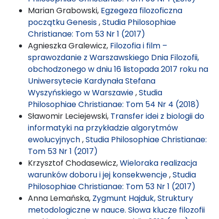
Marian Grabowski,
Egzegeza filozoficzna
początku Genesis
,
Studia Philosophiae
Christianae: Tom 53 Nr 1 (2017)
Agnieszka Gralewicz,
Filozofia i film –
sprawozdanie z Warszawskiego Dnia Filozofii,
obchodzonego w dniu 16 listopada 2017 roku na
Uniwersytecie Kardynała Stefana
Wyszyńskiego w Warszawie
,
Studia
Philosophiae Christianae: Tom 54 Nr 4 (2018)
Sławomir Leciejewski,
Transfer idei z biologii do
informatyki na przykładzie algorytmów
ewolucyjnych
,
Studia Philosophiae Christianae:
Tom 53 Nr 1 (2017)
Krzysztof Chodasewicz,
Wieloraka realizacja
warunków doboru i jej konsekwencje
,
Studia
Philosophiae Christianae: Tom 53 Nr 1 (2017)
Anna Lemańska,
Zygmunt Hajduk, Struktury
metodologiczne w nauce. Słowa klucze filozofii