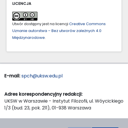
LICENCJA
Utwór dostępny jest na licencji
Creative Commons
Uznanie autorstwa – Bez utworów zależnych 4.0
Międzynarodowe
.
E-mail:
spch@uksw.edu.pl
Adres korespondencyjny redakcji:
UKSW w Warszawie - Instytut Filozofii, ul. Wóycickiego
1/3 (bud. 23, pok. 211), 01-938 Warszawa
Wydawca: