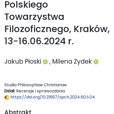
Polskiego
Towarzystwa
Filozoficznego, Kraków,
13-16.06.2024 r.
Jakub Płoski
, Milena Żydek
Studia Philosophiae Christianae
Dział:
Recenzje i sprawozdania
https://doi.org/10.21697/spch.2024.60.S.04
Abstrakt