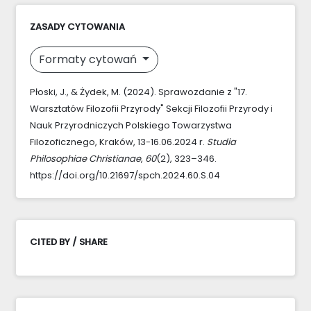
ZASADY CYTOWANIA
Formaty cytowań
Płoski, J., & Żydek, M. (2024). Sprawozdanie z "17.
Warsztatów Filozofii Przyrody" Sekcji Filozofii Przyrody i
Nauk Przyrodniczych Polskiego Towarzystwa
Filozoficznego, Kraków, 13-16.06.2024 r.
Studia
Philosophiae Christianae
,
60
(2), 323–346.
https://doi.org/10.21697/spch.2024.60.S.04
CITED BY / SHARE