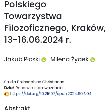
Polskiego
Towarzystwa
Filozoficznego, Kraków,
13-16.06.2024 r.
Jakub Płoski
, Milena Żydek
Studia Philosophiae Christianae
Dział:
Recenzje i sprawozdania
https://doi.org/10.21697/spch.2024.60.S.04
Abstrakt