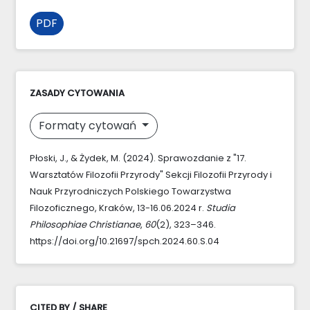
PDF
ZASADY CYTOWANIA
Formaty cytowań
Płoski, J., & Żydek, M. (2024). Sprawozdanie z "17.
Warsztatów Filozofii Przyrody" Sekcji Filozofii Przyrody i
Nauk Przyrodniczych Polskiego Towarzystwa
Filozoficznego, Kraków, 13-16.06.2024 r.
Studia
Philosophiae Christianae
,
60
(2), 323–346.
https://doi.org/10.21697/spch.2024.60.S.04
CITED BY / SHARE