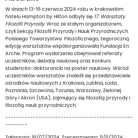
W dniach 13-16 czerwca 2024 roku w krakowskim
hotelu Hampton by Hilton odbyły się
17. Warsztaty
Filozofii Przyrody
. Wraz ze stałym organizatorem,
czyli Sekcją Filozofii Przyrody i Nauk Przyrodniczych
Polskiego Towarzystwa Filozoficznego, tegoroczną
edycję warsztatów współorganizowała Fundacja En
Arche. Program wydarzenia obejmował referaty
uczestników, debatę naukową oraz konkurs
studencko-doktorancki na poster naukowy. Wśród
uczestników warsztatów znaleźli się przedstawiciele
ośrodków naukowych z Krakowa, Lublina, Łodzi,
Poznania, Szczecina, Torunia, Warszawy, Zielonej
Góry i Akron (USA), zajmujący się filozofią przyrody i
filozofią nauk przyrodniczych.
----------------------------------------------
--------
Zgłoszono: 16/07/2024. Zrecenzowano: 5/11/2024.