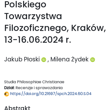
Polskiego
Towarzystwa
Filozoficznego, Kraków,
13-16.06.2024 r.
Jakub Płoski
, Milena Żydek
Studia Philosophiae Christianae
Dział:
Recenzje i sprawozdania
https://doi.org/10.21697/spch.2024.60.S.04
Abstrakt