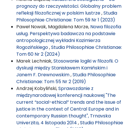
prognozy do rzeczywistości. Globalny problem
refleksji filozoficznej w polskim lustrze
,
Studia
Philosophiae Christianae: Tom 59 Nr 1 (2023)
Paweł Nowak, Magdalena Morze,
Nowa filozofia
usług. Perspektywa badawcza na podstawie
antropologicznej wykładni Kazimierza
Rogozińskiego
,
Studia Philosophiae Christianae:
Tom 60 Nr 2 (2024)
Marek Lechniak,
Stosowanie logiki w filozofii. O
dyskusji między Stanisławem Kamińskim i
Janem F. Drewnowskim
,
Studia Philosophiae
Christianae: Tom 55 Nr 2 (2019)
Andrzej Kobyliński,
Sprawozdanie z
międzynarodowej konferencji naukowej "The
current “social-ethical” trends and the issue of
justice in the context of Central Europe and in
contemporary Russian thought", Trnavska
Univerzita, 4 listopada 2014
,
Studia Philosophiae