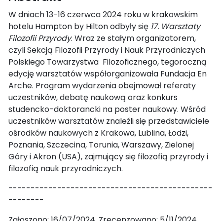
W dniach 13-16 czerwca 2024 roku w krakowskim
hotelu Hampton by Hilton odbyły się
17. Warsztaty
Filozofii Przyrody
. Wraz ze stałym organizatorem,
czyli Sekcją Filozofii Przyrody i Nauk Przyrodniczych
Polskiego Towarzystwa Filozoficznego, tegoroczną
edycję warsztatów współorganizowała Fundacja En
Arche. Program wydarzenia obejmował referaty
uczestników, debatę naukową oraz konkurs
studencko-doktorancki na poster naukowy. Wśród
uczestników warsztatów znaleźli się przedstawiciele
ośrodków naukowych z Krakowa, Lublina, Łodzi,
Poznania, Szczecina, Torunia, Warszawy, Zielonej
Góry i Akron (USA), zajmujący się filozofią przyrody i
filozofią nauk przyrodniczych.
----------------------------------------------
--------
Zgłoszono: 16/07/2024. Zrecenzowano: 5/11/2024.