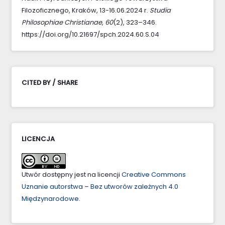
Filozoficznego, Kraków, 13-16.06.2024 r.
Studia
Philosophiae Christianae
,
60
(2), 323–346.
https://doi.org/10.21697/spch.2024.60.S.04
CITED BY / SHARE
LICENCJA
Utwór dostępny jest na licencji
Creative Commons
Uznanie autorstwa – Bez utworów zależnych 4.0
Międzynarodowe
.