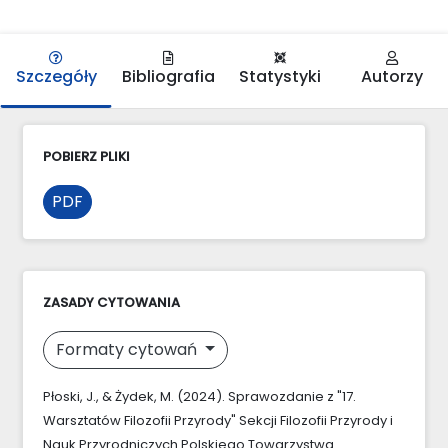
Szczegóły
Bibliografia
Statystyki
Autorzy
POBIERZ PLIKI
PDF
ZASADY CYTOWANIA
Formaty cytowań
Płoski, J., & Żydek, M. (2024). Sprawozdanie z "17.
Warsztatów Filozofii Przyrody" Sekcji Filozofii Przyrody i
Nauk Przyrodniczych Polskiego Towarzystwa