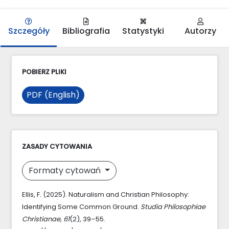
Szczegóły
Bibliografia
Statystyki
Autorzy
POBIERZ PLIKI
PDF (English)
ZASADY CYTOWANIA
Formaty cytowań
Ellis, F. (2025). Naturalism and Christian Philosophy:
Identifying Some Common Ground.
Studia Philosophiae
Christianae
,
61
(2), 39–55.