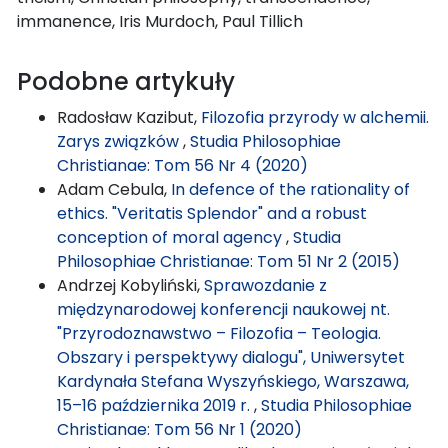
immanence, Iris Murdoch, Paul Tillich
Podobne artykuły
Radosław Kazibut,
Filozofia przyrody w alchemii.
Zarys związków
,
Studia Philosophiae
Christianae: Tom 56 Nr 4 (2020)
Adam Cebula,
In defence of the rationality of
ethics. "Veritatis Splendor" and a robust
conception of moral agency
,
Studia
Philosophiae Christianae: Tom 51 Nr 2 (2015)
Andrzej Kobyliński,
Sprawozdanie z
międzynarodowej konferencji naukowej nt.
"Przyrodoznawstwo – Filozofia – Teologia.
Obszary i perspektywy dialogu", Uniwersytet
Kardynała Stefana Wyszyńskiego, Warszawa,
15–16 października 2019 r.
,
Studia Philosophiae
Christianae: Tom 56 Nr 1 (2020)