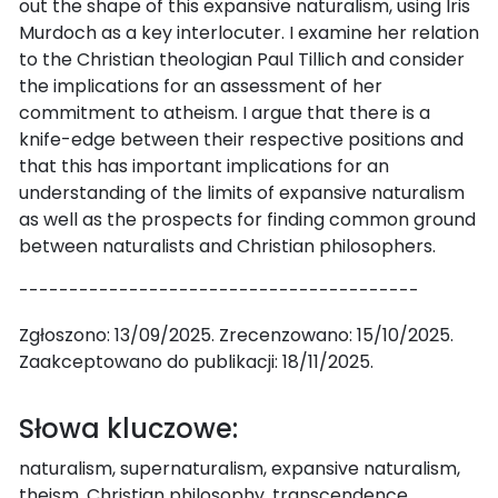
out the shape of this expansive naturalism, using Iris
Murdoch as a key interlocuter. I examine her relation
to the Christian theologian Paul Tillich and consider
the implications for an assessment of her
commitment to atheism. I argue that there is a
knife-edge between their respective positions and
that this has important implications for an
understanding of the limits of expansive naturalism
as well as the prospects for finding common ground
between naturalists and Christian philosophers.
----------------------------------------
Zgłoszono: 13/09/2025. Zrecenzowano: 15/10/2025.
Zaakceptowano do publikacji: 18/11/2025.
Słowa kluczowe:
naturalism, supernaturalism, expansive naturalism,
theism, Christian philosophy, transcendence,