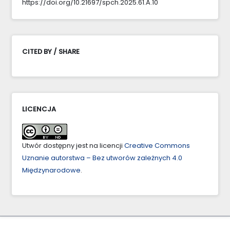
https://doi.org/10.21697/spch.2025.61.A.10
CITED BY / SHARE
LICENCJA
Utwór dostępny jest na licencji
Creative Commons
Uznanie autorstwa – Bez utworów zależnych 4.0
Międzynarodowe
.