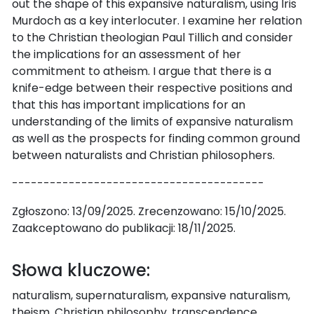
out the shape of this expansive naturalism, using Iris
Murdoch as a key interlocuter. I examine her relation
to the Christian theologian Paul Tillich and consider
the implications for an assessment of her
commitment to atheism. I argue that there is a
knife-edge between their respective positions and
that this has important implications for an
understanding of the limits of expansive naturalism
as well as the prospects for finding common ground
between naturalists and Christian philosophers.
----------------------------------------
Zgłoszono: 13/09/2025. Zrecenzowano: 15/10/2025.
Zaakceptowano do publikacji: 18/11/2025.
Słowa kluczowe:
naturalism, supernaturalism, expansive naturalism,
theism, Christian philosophy, transcendence,