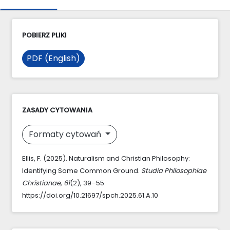
POBIERZ PLIKI
PDF (English)
ZASADY CYTOWANIA
Formaty cytowań
Ellis, F. (2025). Naturalism and Christian Philosophy:
Identifying Some Common Ground.
Studia Philosophiae
Christianae
,
61
(2), 39–55.
https://doi.org/10.21697/spch.2025.61.A.10