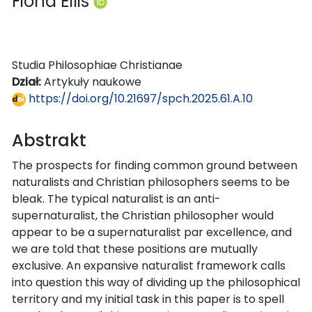
Fiona Ellis
Studia Philosophiae Christianae
Dział:
Artykuły naukowe
https://doi.org/10.21697/spch.2025.61.A.10
Abstrakt
The prospects for finding common ground between
naturalists and Christian philosophers seems to be
bleak. The typical naturalist is an anti-
supernaturalist, the Christian philosopher would
appear to be a supernaturalist par excellence, and
we are told that these positions are mutually
exclusive. An expansive naturalist framework calls
into question this way of dividing up the philosophical
territory and my initial task in this paper is to spell