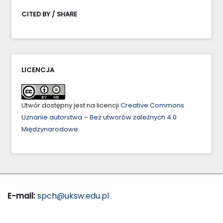
CITED BY / SHARE
LICENCJA
Utwór dostępny jest na licencji
Creative Commons
Uznanie autorstwa – Bez utworów zależnych 4.0
Międzynarodowe
.
E-mail:
spch@uksw.edu.pl