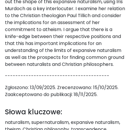
out the shape of this expansive naturalism, using Iris
Murdoch as a key interlocuter. I examine her relation
to the Christian theologian Paul Tillich and consider
the implications for an assessment of her
commitment to atheism. I argue that there is a
knife-edge between their respective positions and
that this has important implications for an
understanding of the limits of expansive naturalism
as well as the prospects for finding common ground
between naturalists and Christian philosophers.
----------------------------------------
Zgłoszono: 13/09/2025. Zrecenzowano: 15/10/2025.
Zaakceptowano do publikacji: 18/11/2025.
Słowa kluczowe:
naturalism, supernaturalism, expansive naturalism,
theism, Christian philosophy, transcendence,