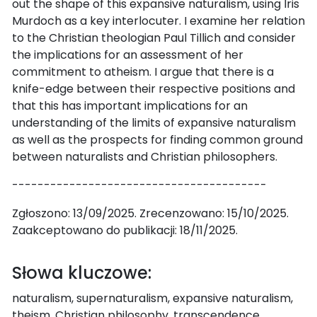
out the shape of this expansive naturalism, using Iris
Murdoch as a key interlocuter. I examine her relation
to the Christian theologian Paul Tillich and consider
the implications for an assessment of her
commitment to atheism. I argue that there is a
knife-edge between their respective positions and
that this has important implications for an
understanding of the limits of expansive naturalism
as well as the prospects for finding common ground
between naturalists and Christian philosophers.
----------------------------------------
Zgłoszono: 13/09/2025. Zrecenzowano: 15/10/2025.
Zaakceptowano do publikacji: 18/11/2025.
Słowa kluczowe:
naturalism, supernaturalism, expansive naturalism,
theism, Christian philosophy, transcendence,