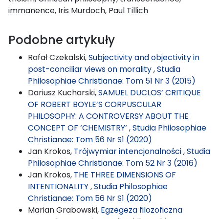
immanence, Iris Murdoch, Paul Tillich
Podobne artykuły
Rafał Czekalski,
Subjectivity and objectivity in
post-conciliar views on morality
,
Studia
Philosophiae Christianae: Tom 51 Nr 3 (2015)
Dariusz Kucharski,
SAMUEL DUCLOS’ CRITIQUE
OF ROBERT BOYLE’S CORPUSCULAR
PHILOSOPHY: A CONTROVERSY ABOUT THE
CONCEPT OF ‘CHEMISTRY‘
,
Studia Philosophiae
Christianae: Tom 56 Nr S1 (2020)
Jan Krokos,
Trójwymiar intencjonalności
,
Studia
Philosophiae Christianae: Tom 52 Nr 3 (2016)
Jan Krokos,
THE THREE DIMENSIONS OF
INTENTIONALITY
,
Studia Philosophiae
Christianae: Tom 56 Nr S1 (2020)
Marian Grabowski,
Egzegeza filozoficzna