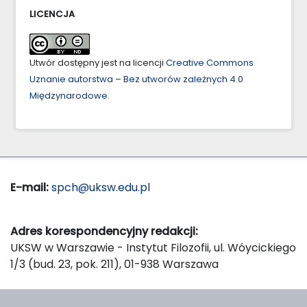
LICENCJA
Utwór dostępny jest na licencji
Creative Commons
Uznanie autorstwa – Bez utworów zależnych 4.0
Międzynarodowe
.
E-mail:
spch@uksw.edu.pl
Adres korespondencyjny redakcji:
UKSW w Warszawie - Instytut Filozofii, ul. Wóycickiego
1/3 (bud. 23, pok. 211), 01-938 Warszawa