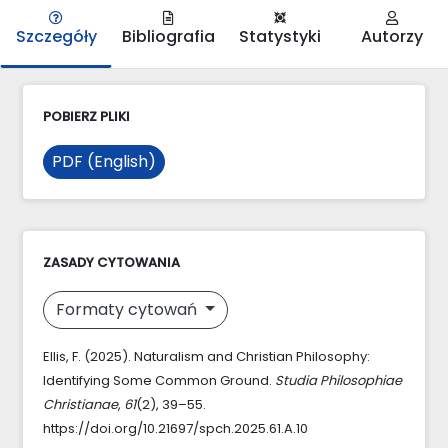
Szczegóły
Bibliografia
Statystyki
Autorzy
POBIERZ PLIKI
PDF (English)
ZASADY CYTOWANIA
Formaty cytowań
Ellis, F. (2025). Naturalism and Christian Philosophy:
Identifying Some Common Ground.
Studia Philosophiae
Christianae
,
61
(2), 39–55.
https://doi.org/10.21697/spch.2025.61.A.10