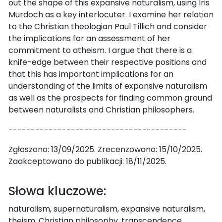
out the shape of this expansive naturalism, using Iris
Murdoch as a key interlocuter. I examine her relation
to the Christian theologian Paul Tillich and consider
the implications for an assessment of her
commitment to atheism. I argue that there is a
knife-edge between their respective positions and
that this has important implications for an
understanding of the limits of expansive naturalism
as well as the prospects for finding common ground
between naturalists and Christian philosophers.
----------------------------------------
Zgłoszono: 13/09/2025. Zrecenzowano: 15/10/2025.
Zaakceptowano do publikacji: 18/11/2025.
Słowa kluczowe:
naturalism, supernaturalism, expansive naturalism,
theism, Christian philosophy, transcendence,