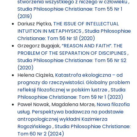
stworzenia wszystkiego z niczego w człowieku
,
Studia Philosophiae Christianae: Tom 55 Nr 1
(2019)
Dariusz Piętka,
THE ISSUE OF INTELLECTUAL
INTUITION IN METAPHYSICS
,
Studia Philosophiae
Christianae: Tom 56 Nr S1 (2020)
Grzegorz Bugajak,
“REASON AND FAITH”. THE
PROBLEM OF THE SEPARATION OF DISCIPLINES
,
Studia Philosophiae Christianae: Tom 56 Nr S2
(2020)
Helena Ciążela,
Katastrofa ekologiczna – od
prognozy do rzeczywistości. Globalny problem
refleksji filozoficznej w polskim lustrze
,
Studia
Philosophiae Christianae: Tom 59 Nr 1 (2023)
Paweł Nowak, Magdalena Morze,
Nowa filozofia
usług. Perspektywa badawcza na podstawie
antropologicznej wykładni Kazimierza
Rogozińskiego
,
Studia Philosophiae Christianae:
Tom 60 Nr 2 (2024)