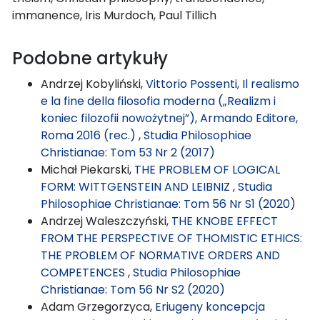
immanence, Iris Murdoch, Paul Tillich
Podobne artykuły
Andrzej Kobyliński,
Vittorio Possenti, Il realismo
e la fine della filosofia moderna („Realizm i
koniec filozofii nowożytnej”), Armando Editore,
Roma 2016 (rec.)
,
Studia Philosophiae
Christianae: Tom 53 Nr 2 (2017)
Michał Piekarski,
THE PROBLEM OF LOGICAL
FORM: WITTGENSTEIN AND LEIBNIZ
,
Studia
Philosophiae Christianae: Tom 56 Nr S1 (2020)
Andrzej Waleszczyński,
THE KNOBE EFFECT
FROM THE PERSPECTIVE OF THOMISTIC ETHICS:
THE PROBLEM OF NORMATIVE ORDERS AND
COMPETENCES
,
Studia Philosophiae
Christianae: Tom 56 Nr S2 (2020)
Adam Grzegorzyca,
Eriugeny koncepcja