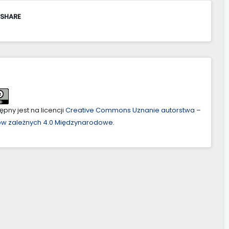
 SHARE
pny jest na licencji
Creative Commons Uznanie autorstwa –
ów zależnych 4.0 Międzynarodowe
.