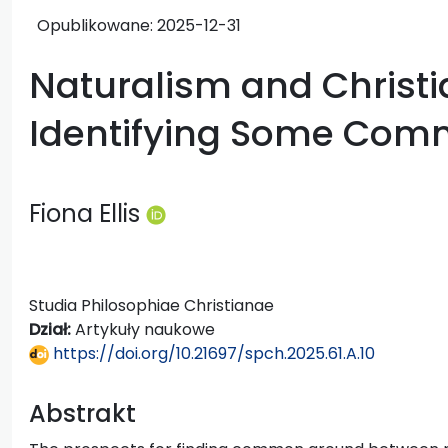
Opublikowane:
2025-12-31
Naturalism and Christi
Identifying Some Co
Fiona Ellis
Studia Philosophiae Christianae
Dział:
Artykuły naukowe
https://doi.org/10.21697/spch.2025.61.A.10
Abstrakt