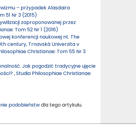
ywizmu – przypadek Alasdaira
m 51 Nr 3 (2015)
ywilizacji zaproponowanej przez
ianae: Tom 52 Nr 1 (2016)
wej konferencji naukowej nt. The
0th century, Trnavská Univerzita v
hilosophiae Christianae: Tom 55 Nr 3
nalność. Jak pogodzić tradycyjne ujęcie
ności?
,
Studia Philosophiae Christianae:
nie podobieństw
dla tego artykułu.