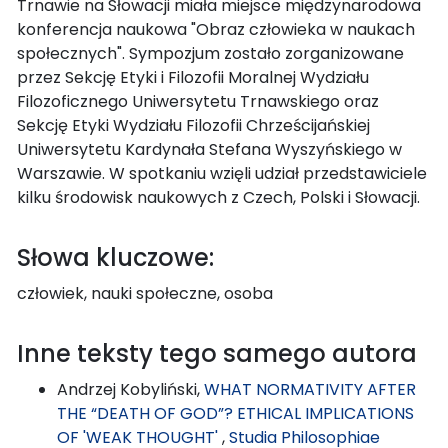
Trnawie na Słowacji miała miejsce międzynarodowa
konferencja naukowa "Obraz człowieka w naukach
społecznych". Sympozjum zostało zorganizowane
przez Sekcję Etyki i Filozofii Moralnej Wydziału
Filozoficznego Uniwersytetu Trnawskiego oraz
Sekcję Etyki Wydziału Filozofii Chrześcijańskiej
Uniwersytetu Kardynała Stefana Wyszyńskiego w
Warszawie. W spotkaniu wzięli udział przedstawiciele
kilku środowisk naukowych z Czech, Polski i Słowacji.
Słowa kluczowe:
człowiek, nauki społeczne, osoba
Inne teksty tego samego autora
Andrzej Kobyliński,
WHAT NORMATIVITY AFTER
THE “DEATH OF GOD”? ETHICAL IMPLICATIONS
OF 'WEAK THOUGHT'
,
Studia Philosophiae