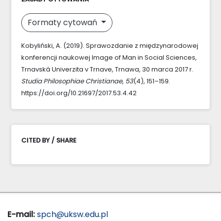
Formaty cytowań
Kobyliński, A. (2019). Sprawozdanie z międzynarodowej
konferencji naukowej Image of Man in Social Sciences,
Trnavská Univerzita v Trnave, Trnawa, 30 marca 2017 r.
Studia Philosophiae Christianae
,
53
(4), 151–159.
https://doi.org/10.21697/2017.53.4.42
CITED BY / SHARE
E-mail:
spch@uksw.edu.pl