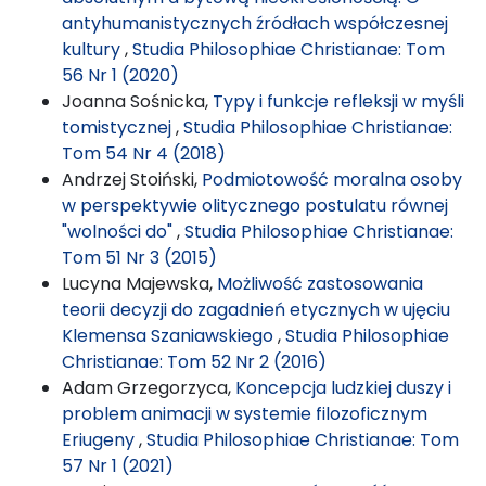
antyhumanistycznych źródłach współczesnej
kultury
,
Studia Philosophiae Christianae: Tom
56 Nr 1 (2020)
Joanna Sośnicka,
Typy i funkcje refleksji w myśli
tomistycznej
,
Studia Philosophiae Christianae:
Tom 54 Nr 4 (2018)
Andrzej Stoiński,
Podmiotowość moralna osoby
w perspektywie olitycznego postulatu równej
"wolności do"
,
Studia Philosophiae Christianae:
Tom 51 Nr 3 (2015)
Lucyna Majewska,
Możliwość zastosowania
teorii decyzji do zagadnień etycznych w ujęciu
Klemensa Szaniawskiego
,
Studia Philosophiae
Christianae: Tom 52 Nr 2 (2016)
Adam Grzegorzyca,
Koncepcja ludzkiej duszy i
problem animacji w systemie filozoficznym
Eriugeny
,
Studia Philosophiae Christianae: Tom
57 Nr 1 (2021)