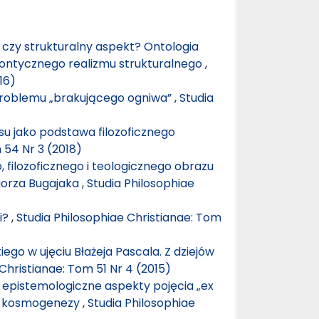
 czy strukturalny aspekt? Ontologia
ontycznego realizmu strukturalnego
,
16)
roblemu „brakującego ogniwa”
,
Studia
cesu jako podstawa filozoficznego
 54 Nr 3 (2018)
 filozoficznego i teologicznego obrazu
gorza Bugajaka
,
Studia Philosophiae
i?
,
Studia Philosophiae Christianae: Tom
ego w ujęciu Błażeja Pascala. Z dziejów
Christianae: Tom 51 Nr 4 (2015)
i epistemologiczne aspekty pojęcia „ex
ej kosmogenezy
,
Studia Philosophiae