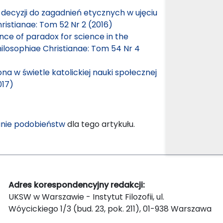
 decyzji do zagadnień etycznych w ujęciu
ristianae: Tom 52 Nr 2 (2016)
nce of paradox for science in the
hilosophiae Christianae: Tom 54 Nr 4
na w świetle katolickiej nauki społecznej
017)
nie podobieństw
dla tego artykułu.
Adres korespondencyjny redakcji:
UKSW w Warszawie - Instytut Filozofii, ul.
Wóycickiego 1/3 (bud. 23, pok. 211), 01-938 Warszawa