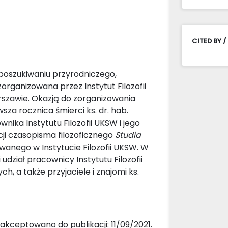
CITED BY /
poszukiwaniu przyrodniczego,
organizowana przez Instytut Filozofii
szawie. Okazją do zorganizowania
sza rocznica śmierci ks. dr. hab.
ika Instytutu Filozofii UKSW i jego
ji czasopisma filozoficznego
Studia
anego w Instytucie Filozofii UKSW. W
udział pracownicy Instytutu Filozofii
 a także przyjaciele i znajomi ks.
akceptowano do publikacji: 11/09/2021.