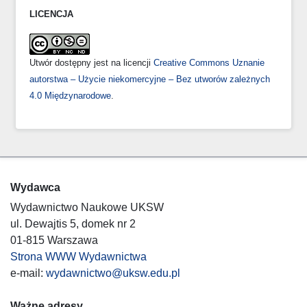
LICENCJA
Utwór dostępny jest na licencji
Creative Commons Uznanie
autorstwa – Użycie niekomercyjne – Bez utworów zależnych
4.0 Międzynarodowe
.
Wydawca
Wydawnictwo Naukowe UKSW
ul. Dewajtis 5, domek nr 2
01-815 Warszawa
Strona WWW Wydawnictwa
e-mail:
wydawnictwo@uksw.edu.pl
Ważne adresy