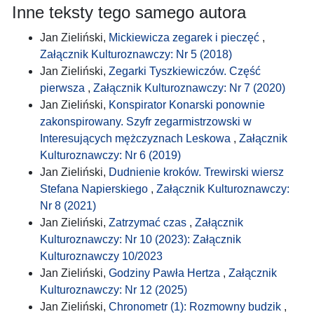
Inne teksty tego samego autora
Jan Zieliński,
Mickiewicza zegarek i pieczęć
,
Załącznik Kulturoznawczy: Nr 5 (2018)
Jan Zieliński,
Zegarki Tyszkiewiczów. Część
pierwsza
,
Załącznik Kulturoznawczy: Nr 7 (2020)
Jan Zieliński,
Konspirator Konarski ponownie
zakonspirowany. Szyfr zegarmistrzowski w
Interesujących mężczyznach Leskowa
,
Załącznik
Kulturoznawczy: Nr 6 (2019)
Jan Zieliński,
Dudnienie kroków. Trewirski wiersz
Stefana Napierskiego
,
Załącznik Kulturoznawczy:
Nr 8 (2021)
Jan Zieliński,
Zatrzymać czas
,
Załącznik
Kulturoznawczy: Nr 10 (2023): Załącznik
Kulturoznawczy 10/2023
Jan Zieliński,
Godziny Pawła Hertza
,
Załącznik
Kulturoznawczy: Nr 12 (2025)
Jan Zieliński,
Chronometr (1): Rozmowny budzik
,