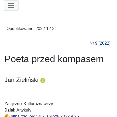
Opublikowane:
2022-12-31
Nr 9 (2022)
Poeta przed kompasem
Jan Zieliński
Załącznik Kulturoznawczy
Dział:
Artykuły
https://doi.org/10.21697/zk.2022.9.25