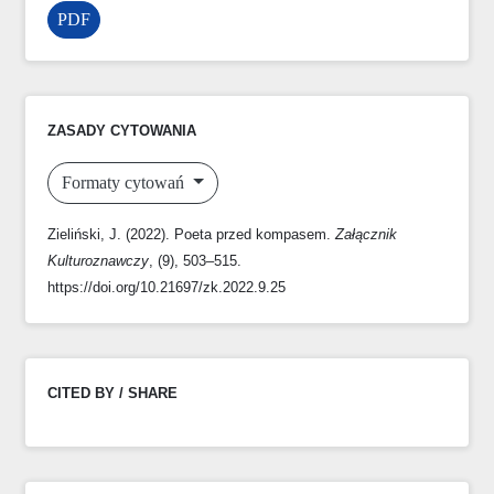
PDF
ZASADY CYTOWANIA
Formaty cytowań
Zieliński, J. (2022). Poeta przed kompasem.
Załącznik
Kulturoznawczy
, (9), 503–515.
https://doi.org/10.21697/zk.2022.9.25
CITED BY / SHARE