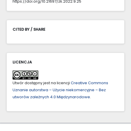
https://doi.org/10.21697/zk.2022.9.25
CITED BY / SHARE
LICENCJA
Utwór dostępny jest na licencji
Creative Commons
Uznanie autorstwa – Użycie niekomercyjne – Bez
utworów zależnych 4.0 Międzynarodowe
.