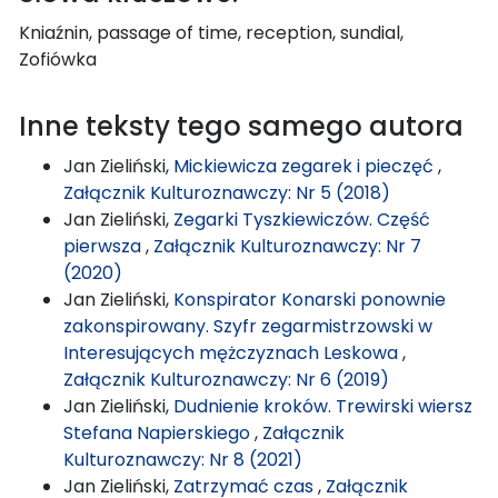
Kniaźnin, passage of time, reception, sundial,
Zofiówka
Inne teksty tego samego autora
Jan Zieliński,
Mickiewicza zegarek i pieczęć
,
Załącznik Kulturoznawczy: Nr 5 (2018)
Jan Zieliński,
Zegarki Tyszkiewiczów. Część
pierwsza
,
Załącznik Kulturoznawczy: Nr 7
(2020)
Jan Zieliński,
Konspirator Konarski ponownie
zakonspirowany. Szyfr zegarmistrzowski w
Interesujących mężczyznach Leskowa
,
Załącznik Kulturoznawczy: Nr 6 (2019)
Jan Zieliński,
Dudnienie kroków. Trewirski wiersz
Stefana Napierskiego
,
Załącznik
Kulturoznawczy: Nr 8 (2021)
Jan Zieliński,
Zatrzymać czas
,
Załącznik