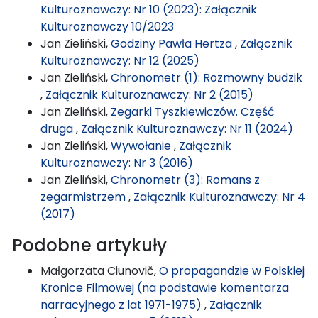
Kulturoznawczy: Nr 10 (2023): Załącznik
Kulturoznawczy 10/2023
Jan Zieliński,
Godziny Pawła Hertza
,
Załącznik
Kulturoznawczy: Nr 12 (2025)
Jan Zieliński,
Chronometr (1): Rozmowny budzik
,
Załącznik Kulturoznawczy: Nr 2 (2015)
Jan Zieliński,
Zegarki Tyszkiewiczów. Część
druga
,
Załącznik Kulturoznawczy: Nr 11 (2024)
Jan Zieliński,
Wywołanie
,
Załącznik
Kulturoznawczy: Nr 3 (2016)
Jan Zieliński,
Chronometr (3): Romans z
zegarmistrzem
,
Załącznik Kulturoznawczy: Nr 4
(2017)
Podobne artykuły
Małgorzata Ciunovič,
O propagandzie w Polskiej
Kronice Filmowej (na podstawie komentarza
narracyjnego z lat 1971-1975)
,
Załącznik