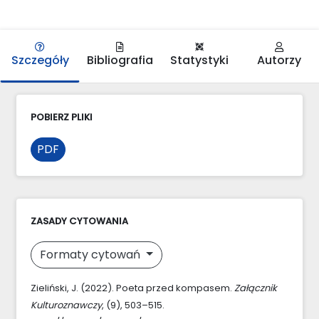
Szczegóły
Bibliografia
Statystyki
Autorzy
POBIERZ PLIKI
PDF
ZASADY CYTOWANIA
Formaty cytowań
Zieliński, J. (2022). Poeta przed kompasem.
Załącznik
Kulturoznawczy
, (9), 503–515.