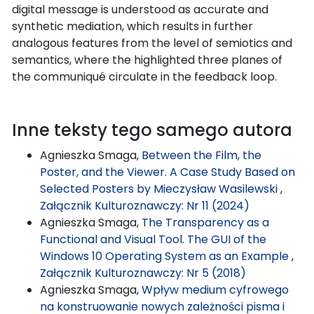
digital message is understood as accurate and
synthetic mediation, which results in further
analogous features from the level of semiotics and
semantics, where the highlighted three planes of
the communiqué circulate in the feedback loop.
Inne teksty tego samego autora
Agnieszka Smaga,
Between the Film, the
Poster, and the Viewer. A Case Study Based on
Selected Posters by Mieczysław Wasilewski
,
Załącznik Kulturoznawczy: Nr 11 (2024)
Agnieszka Smaga,
The Transparency as a
Functional and Visual Tool. The GUI of the
Windows 10 Operating System as an Example
,
Załącznik Kulturoznawczy: Nr 5 (2018)
Agnieszka Smaga,
Wpływ medium cyfrowego
na konstruowanie nowych zależności pisma i