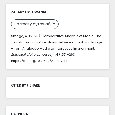
ZASADY CYTOWANIA
Formaty cytowań
Smaga, A. (2023). Comparative Analysis of Media. The
Transformation of Relations between Script and Image
− from Analogue Media to Interactive Environment.
Załącznik Kulturoznawczy
, (4), 251–263.
https://doi.org/10.21697/zk.2017.4.11
CITED BY / SHARE
LICENCJA