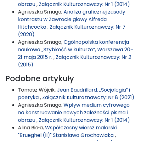
obrazu
,
Załącznik Kulturoznawczy: Nr 1 (2014)
Agnieszka Smaga,
Analiza graficznej zasady
kontrastu w Zawrocie głowy Alfreda
Hitchcocka
,
Załącznik Kulturoznawczy: Nr 7
(2020)
Agnieszka Smaga,
Ogólnopolska konferencja
naukowa „Szybkość w kulturze”, Warszawa 20–
21 maja 2015 r.
,
Załącznik Kulturoznawczy: Nr 2
(2015)
Podobne artykuły
Tomasz Wójcik,
Jean Baudrillard. „Socjologia” i
poetyka
,
Załącznik Kulturoznawczy: Nr 8 (2021)
Agnieszka Smaga,
Wpływ medium cyfrowego
na konstruowanie nowych zależności pisma i
obrazu
,
Załącznik Kulturoznawczy: Nr 1 (2014)
Alina Biała,
Współczesny wiersz malarski.
"Brueghel (II)" Stanisława Grochowiaka
,