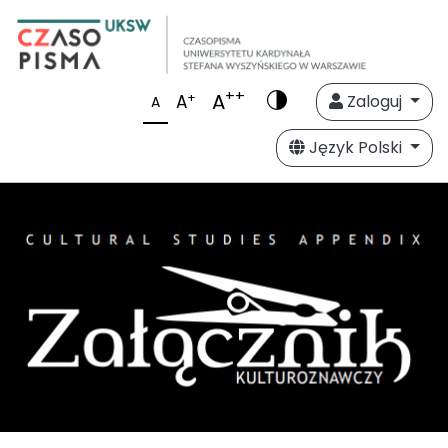
++
A
+
A
Zaloguj
A
Język Polski