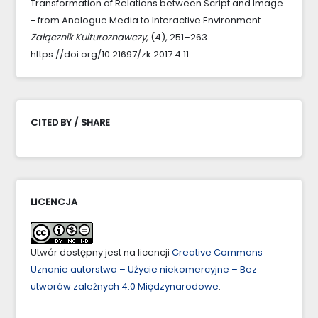
Transformation of Relations between Script and Image
− from Analogue Media to Interactive Environment.
Załącznik Kulturoznawczy
, (4), 251–263.
https://doi.org/10.21697/zk.2017.4.11
CITED BY / SHARE
LICENCJA
Utwór dostępny jest na licencji
Creative Commons
Uznanie autorstwa – Użycie niekomercyjne – Bez
utworów zależnych 4.0 Międzynarodowe
.