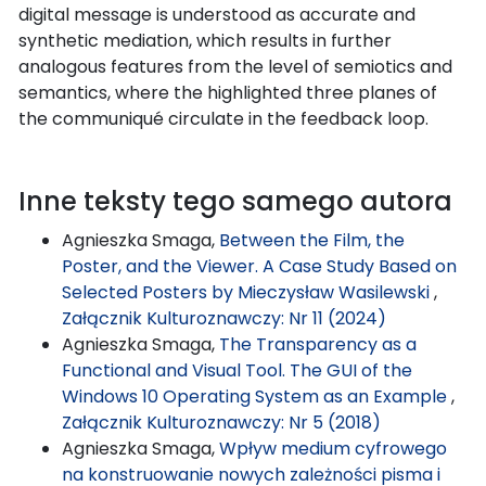
digital message is understood as accurate and
synthetic mediation, which results in further
analogous features from the level of semiotics and
semantics, where the highlighted three planes of
the communiqué circulate in the feedback loop.
Inne teksty tego samego autora
Agnieszka Smaga,
Between the Film, the
Poster, and the Viewer. A Case Study Based on
Selected Posters by Mieczysław Wasilewski
,
Załącznik Kulturoznawczy: Nr 11 (2024)
Agnieszka Smaga,
The Transparency as a
Functional and Visual Tool. The GUI of the
Windows 10 Operating System as an Example
,
Załącznik Kulturoznawczy: Nr 5 (2018)
Agnieszka Smaga,
Wpływ medium cyfrowego
na konstruowanie nowych zależności pisma i