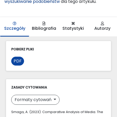
wyszukiwanie podobieństw
dla tego artykułu.
Szczegóły
Bibliografia
Statystyki
Autorzy
POBIERZ PLIKI
PDF
ZASADY CYTOWANIA
Formaty cytowań
Smaga, A. (2023). Comparative Analysis of Media. The