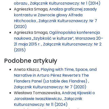
obrazu
,
Załącznik Kulturoznawczy: Nr 1 (2014)
Agnieszka Smaga,
Analiza graficznej zasady
kontrastu w Zawrocie głowy Alfreda
Hitchcocka
,
Załącznik Kulturoznawczy: Nr 7
(2020)
Agnieszka Smaga,
Ogólnopolska konferencja
naukowa „Szybkość w kulturze”, Warszawa 20–
21 maja 2015 r.
,
Załącznik Kulturoznawczy: Nr 2
(2015)
Podobne artykuły
Aneta Kliszcz,
Playing with Time, Space, and
Narrative in Arturo Pérez Reverte’s The
Flanders Panel (La table des Flandres)
,
Załącznik Kulturoznawczy: Nr 7 (2020)
Wiesława Tomaszewska,
Andrzej Kijowski o
Jarosławie Iwaszkiewiczu
,
Załącznik
Kulturoznawczy: Nr 11 (2024)