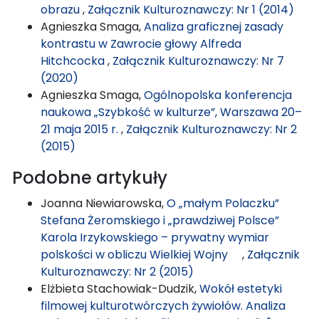
obrazu
,
Załącznik Kulturoznawczy: Nr 1 (2014)
Agnieszka Smaga,
Analiza graficznej zasady
kontrastu w Zawrocie głowy Alfreda
Hitchcocka
,
Załącznik Kulturoznawczy: Nr 7
(2020)
Agnieszka Smaga,
Ogólnopolska konferencja
naukowa „Szybkość w kulturze”, Warszawa 20–
21 maja 2015 r.
,
Załącznik Kulturoznawczy: Nr 2
(2015)
Podobne artykuły
Joanna Niewiarowska,
O „małym Polaczku”
Stefana Żeromskiego i „prawdziwej Polsce”
Karola Irzykowskiego – prywatny wymiar
polskości w obliczu Wielkiej Wojny
,
Załącznik
Kulturoznawczy: Nr 2 (2015)
Elżbieta Stachowiak-Dudzik,
Wokół estetyki
filmowej kulturotwórczych żywiołów. Analiza