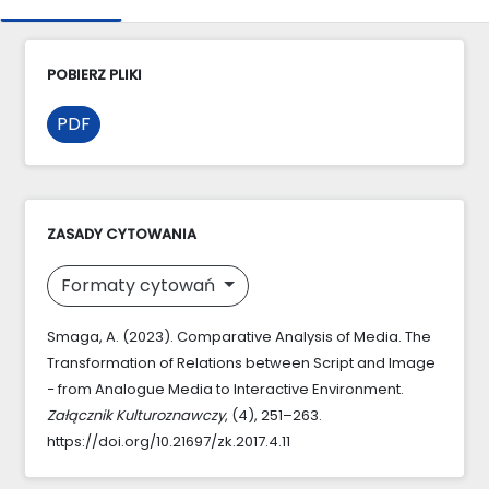
POBIERZ PLIKI
PDF
ZASADY CYTOWANIA
Formaty cytowań
Smaga, A. (2023). Comparative Analysis of Media. The
Transformation of Relations between Script and Image
− from Analogue Media to Interactive Environment.
Załącznik Kulturoznawczy
, (4), 251–263.
https://doi.org/10.21697/zk.2017.4.11