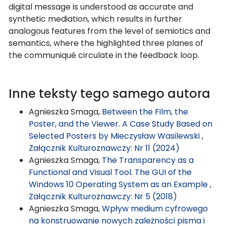
digital message is understood as accurate and
synthetic mediation, which results in further
analogous features from the level of semiotics and
semantics, where the highlighted three planes of
the communiqué circulate in the feedback loop.
Inne teksty tego samego autora
Agnieszka Smaga,
Between the Film, the
Poster, and the Viewer. A Case Study Based on
Selected Posters by Mieczysław Wasilewski
,
Załącznik Kulturoznawczy: Nr 11 (2024)
Agnieszka Smaga,
The Transparency as a
Functional and Visual Tool. The GUI of the
Windows 10 Operating System as an Example
,
Załącznik Kulturoznawczy: Nr 5 (2018)
Agnieszka Smaga,
Wpływ medium cyfrowego
na konstruowanie nowych zależności pisma i