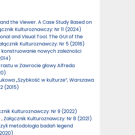
 and the Viewer. A Case Study Based on
ącznik Kulturoznawczy: Nr 11 (2024)
nal and Visual Tool. The GUI of the
ałącznik Kulturoznawczy: Nr 5 (2018)
konstruowanie nowych zależności
2014)
trastu w Zawrocie głowy Alfreda
20)
ukowa „Szybkość w kulturze”, Warszawa
2 (2015)
znik Kulturoznawczy: Nr 9 (2022)
a
,
Załącznik Kulturoznawczy: Nr 8 (2021)
zyli metodologia badań legend
(2020)