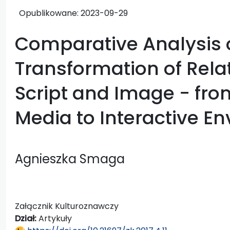
Opublikowane:
2023-09-29
Comparative Analysis 
Transformation of Rel
Script and Image − fr
Media to Interactive E
Agnieszka Smaga
Załącznik Kulturoznawczy
Dział:
Artykuły