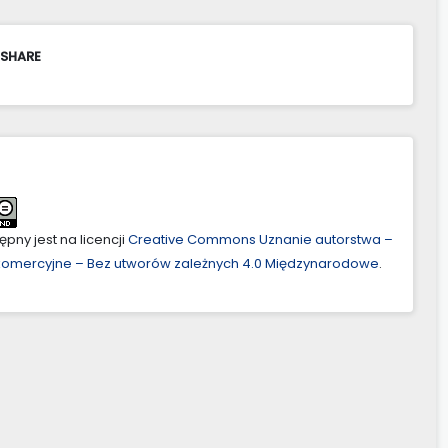
 SHARE
pny jest na licencji
Creative Commons Uznanie autorstwa –
ekomercyjne – Bez utworów zależnych 4.0 Międzynarodowe
.