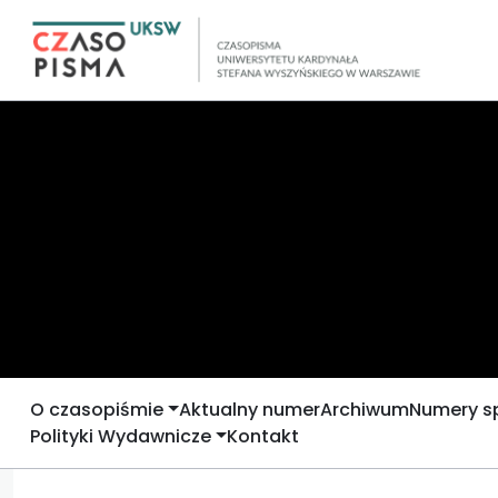
O czasopiśmie
Aktualny numer
Archiwum
Numery s
Polityki Wydawnicze
Kontakt