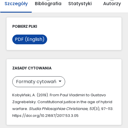
Szczegóły
Bibliografia
Statystyki
Autorzy
POBIERZ PLIKI
PDF (English)
ZASADY CYTOWANIA
Formaty cytowań
Kobyliński, A. (2019). From Paul Vladimiri to Gustavo
Zagrebelsky. Constitutional justice in the age of hybrid
warfare.
Studia Philosophiae Christianae
,
53
(3), 97–113.
https://doi.org/10.21697/2017.53.3.05