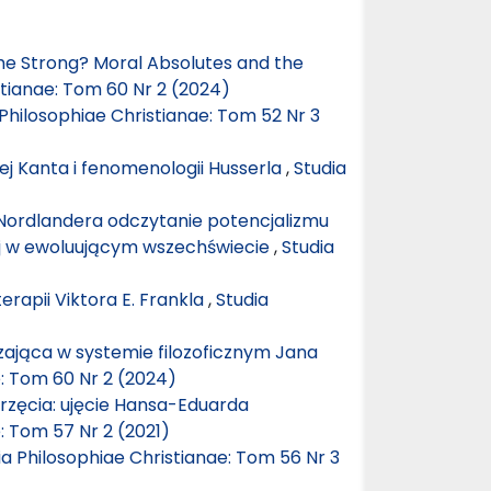
the Strong? Moral Absolutes and the
stianae: Tom 60 Nr 2 (2024)
 Philosophiae Christianae: Tom 52 Nr 3
nej Kanta i fenomenologii Husserla
,
Studia
Nordlandera odczytanie potencjalizmu
iej w ewoluującym wszechświecie
,
Studia
rapii Viktora E. Frankla
,
Studia
ająca w systemie filozoficznym Jana
e: Tom 60 Nr 2 (2024)
erzęcia: ujęcie Hansa-Eduarda
: Tom 57 Nr 2 (2021)
ia Philosophiae Christianae: Tom 56 Nr 3