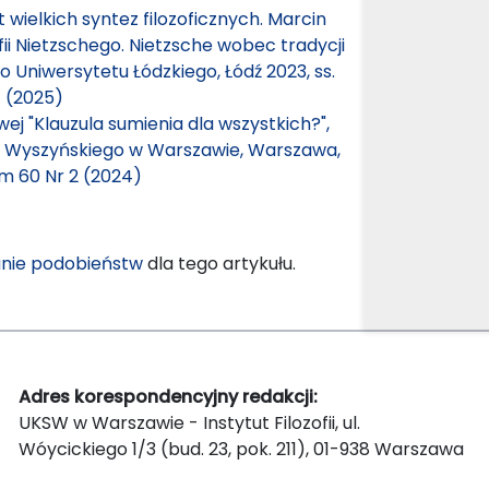
 wielkich syntez filozoficznych. Marcin
fii Nietzschego. Nietzsche wobec tradycji
 Uniwersytetu Łódzkiego, Łódź 2023, ss.
1 (2025)
j "Klauzula sumienia dla wszystkich?",
ana Wyszyńskiego w Warszawie, Warszawa,
om 60 Nr 2 (2024)
nie podobieństw
dla tego artykułu.
Adres korespondencyjny redakcji:
UKSW w Warszawie - Instytut Filozofii, ul.
Wóycickiego 1/3 (bud. 23, pok. 211), 01-938 Warszawa