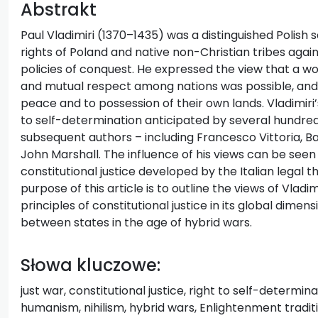
Abstrakt
Paul Vladimiri (1370–1435) was a distinguished Polish
rights of Poland and native non-Christian tribes agai
policies of conquest. He expressed the view that a wo
and mutual respect among nations was possible, and 
peace and to possession of their own lands. Vladimiri’
to self-determination anticipated by several hundred
subsequent authors – including Francesco Vittoria, B
John Marshall. The influence of his views can be seen
constitutional justice developed by the Italian legal
purpose of this article is to outline the views of Vlad
principles of constitutional justice in its global dimens
between states in the age of hybrid wars.
Słowa kluczowe:
just war, constitutional justice, right to self-determi
humanism, nihilism, hybrid wars, Enlightenment traditi