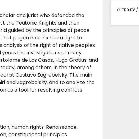
CITED BY /
 scholar and jurist who defended the
nst the Teutonic Knights and their
rld guided by the principles of peace
that pagan nations had a right to
s analysis of the right of native peoples
 years the investigations of many
artolome de Las Casas, Hugo Grotius, and
 today, among others, in the theory of
 theorist Gustavo Zagrebelsky. The main
imiri and Zagrebelsky, and to analyze the
ion as a tool for resolving conflicts
nation, human rights, Renaissance,
on, constitutional principles