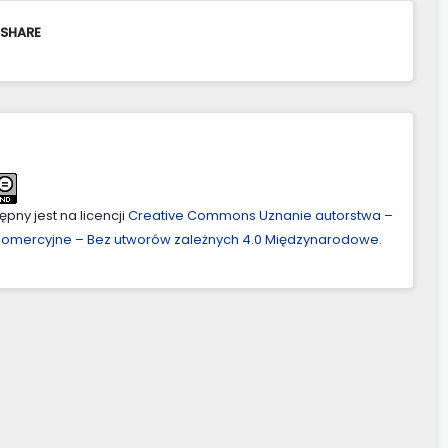
 SHARE
pny jest na licencji
Creative Commons Uznanie autorstwa –
ekomercyjne – Bez utworów zależnych 4.0 Międzynarodowe
.