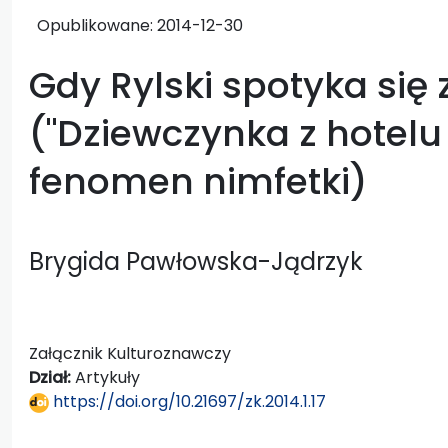
Opublikowane:
2014-12-30
Gdy Rylski spotyka si
("Dziewczynka z hotelu E
fenomen nimfetki)
Brygida Pawłowska-Jądrzyk
Załącznik Kulturoznawczy
Dział:
Artykuły
https://doi.org/10.21697/zk.2014.1.17