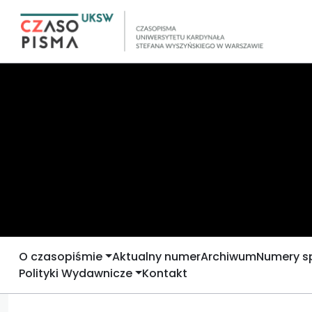
O czasopiśmie
Aktualny numer
Archiwum
Numery s
Polityki Wydawnicze
Kontakt