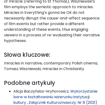
of miracle (referring to St Thomas), Wiszniewski’s
film employs the semiotic approach to miracles.
Miracles in Everything’s gonna be OK do not
necessarily disrupt the cause-and-effect sequence
of film events but rather provide a different
understanding of these events, thus engaging
viewers in a process of re-evaluating their narrative
hypotheses.
Słowa kluczowe:
miracles in narrative, contemporary Polish cinema,
Tomasz Wiszniewski, miracles in Christianity
Podobne artykuły
Alicja Baczyńska-Hryhorowicz,
Wykorzystanie
barw w kształtowaniu wizerunku instytucji
kultury
,
Załącznik Kulturoznawczy: Nr 8 (2021)