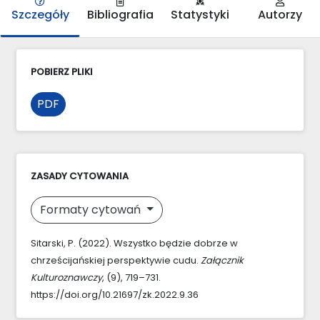
Szczegóły
Bibliografia
Statystyki
Autorzy
POBIERZ PLIKI
PDF
ZASADY CYTOWANIA
Formaty cytowań
Sitarski, P. (2022). Wszystko będzie dobrze w
chrześcijańskiej perspektywie cudu.
Załącznik
Kulturoznawczy
, (9), 719–731.
https://doi.org/10.21697/zk.2022.9.36