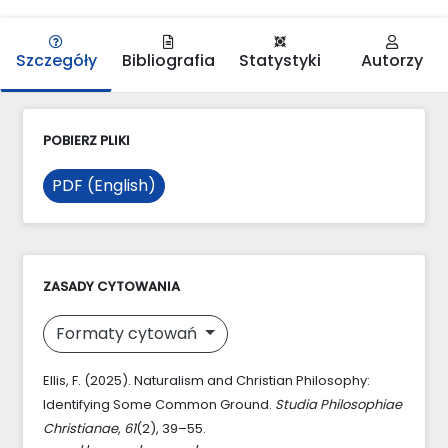
Szczegóły
Bibliografia
Statystyki
Autorzy
POBIERZ PLIKI
PDF (English)
ZASADY CYTOWANIA
Formaty cytowań
Ellis, F. (2025). Naturalism and Christian Philosophy:
Identifying Some Common Ground.
Studia Philosophiae
Christianae
,
61
(2), 39–55.