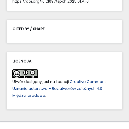
https://doi.org/10.21697/spch.2025.61.A.10
CITED BY / SHARE
LICENCJA
Utwór dostępny jest na licencji
Creative Commons
Uznanie autorstwa – Bez utworów zależnych 4.0
Międzynarodowe
.