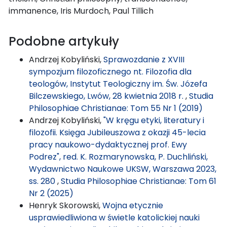
immanence, Iris Murdoch, Paul Tillich
Podobne artykuły
Andrzej Kobyliński,
Sprawozdanie z XVIII
sympozjum filozoficznego nt. Filozofia dla
teologów, Instytut Teologiczny im. Św. Józefa
Bilczewskiego, Lwów, 28 kwietnia 2018 r.
,
Studia
Philosophiae Christianae: Tom 55 Nr 1 (2019)
Andrzej Kobyliński,
"W kręgu etyki, literatury i
filozofii. Księga Jubileuszowa z okazji 45-lecia
pracy naukowo-dydaktycznej prof. Ewy
Podrez", red. K. Rozmarynowska, P. Duchliński,
Wydawnictwo Naukowe UKSW, Warszawa 2023,
ss. 280
,
Studia Philosophiae Christianae: Tom 61
Nr 2 (2025)
Henryk Skorowski,
Wojna etycznie
usprawiedliwiona w świetle katolickiej nauki