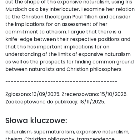
out the shape of this expansive naturalism, using Iris
Murdoch as a key interlocuter. I examine her relation
to the Christian theologian Paul Tillich and consider
the implications for an assessment of her
commitment to atheism. I argue that there is a
knife-edge between their respective positions and
that this has important implications for an
understanding of the limits of expansive naturalism
as well as the prospects for finding common ground
between naturalists and Christian philosophers.
----------------------------------------
Zgłoszono: 13/09/2025. Zrecenzowano: 15/10/2025.
Zaakceptowano do publikacji: 18/11/2025.
Słowa kluczowe:
naturalism, supernaturalism, expansive naturalism,
theism, Christian philosophy, transcendence,