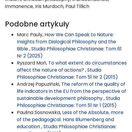
immanence, Iris Murdoch, Paul Tillich
Podobne artykuły
Marc Pauly,
How We Can Speak to Nature:
Insights from Dialogical Philosophy and the
Bible
,
Studia Philosophiae Christianae: Tom 61
Nr 2 (2025)
Ryszard Moń,
To what extent do circumstances
affect the nature of actions?
,
Studia
Philosophiae Christianae: Tom 51 Nr 2 (2015)
Andrzej Papuziński,
The reform of the quality of
life indicators in the EU from the perspective of
sustainable development philosophy
,
Studia
Philosophiae Christianae: Tom 51 Nr 1 (2015)
Paulina Sosnowska,
Less of the Absolute, more
of the pedagogical. Hans Blumenberg and
education
,
Studia Philosophiae Christianae: