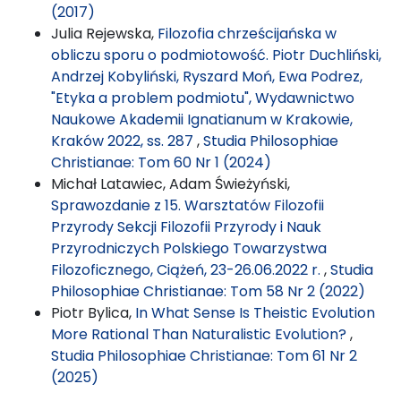
(2017)
Julia Rejewska,
Filozofia chrześcijańska w
obliczu sporu o podmiotowość. Piotr Duchliński,
Andrzej Kobyliński, Ryszard Moń, Ewa Podrez,
"Etyka a problem podmiotu", Wydawnictwo
Naukowe Akademii Ignatianum w Krakowie,
Kraków 2022, ss. 287
,
Studia Philosophiae
Christianae: Tom 60 Nr 1 (2024)
Michał Latawiec, Adam Świeżyński,
Sprawozdanie z 15. Warsztatów Filozofii
Przyrody Sekcji Filozofii Przyrody i Nauk
Przyrodniczych Polskiego Towarzystwa
Filozoficznego, Ciążeń, 23-26.06.2022 r.
,
Studia
Philosophiae Christianae: Tom 58 Nr 2 (2022)
Piotr Bylica,
In What Sense Is Theistic Evolution
More Rational Than Naturalistic Evolution?
,
Studia Philosophiae Christianae: Tom 61 Nr 2
(2025)