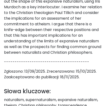
out the shape of this expansive naturalism, using Iris
Murdoch as a key interlocuter. I examine her relation
to the Christian theologian Paul Tillich and consider
the implications for an assessment of her
commitment to atheism. I argue that there is a
knife-edge between their respective positions and
that this has important implications for an
understanding of the limits of expansive naturalism
as well as the prospects for finding common ground
between naturalists and Christian philosophers.
----------------------------------------
Zgłoszono: 13/09/2025. Zrecenzowano: 15/10/2025.
Zaakceptowano do publikacji: 18/11/2025.
Słowa kluczowe:
naturalism, supernaturalism, expansive naturalism,
theism, Christian philosophy, transcendence,