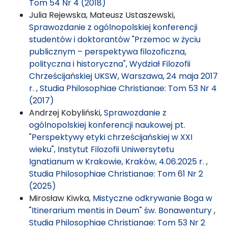
Tom 54 Nr 4 (2018)
Julia Rejewska, Mateusz Ustaszewski,
Sprawozdanie z ogólnopolskiej konferencji
studentów i doktorantów "Przemoc w życiu
publicznym – perspektywa filozoficzna,
polityczna i historyczna", Wydział Filozofii
Chrześcijańskiej UKSW, Warszawa, 24 maja 2017
r.
,
Studia Philosophiae Christianae: Tom 53 Nr 4
(2017)
Andrzej Kobyliński,
Sprawozdanie z
ogólnopolskiej konferencji naukowej pt.
"Perspektywy etyki chrześcijańskiej w XXI
wieku", Instytut Filozofii Uniwersytetu
Ignatianum w Krakowie, Kraków, 4.06.2025 r.
,
Studia Philosophiae Christianae: Tom 61 Nr 2
(2025)
Mirosław Kiwka,
Mistyczne odkrywanie Boga w
"Itinerarium mentis in Deum" św. Bonawentury
,
Studia Philosophiae Christianae: Tom 53 Nr 2