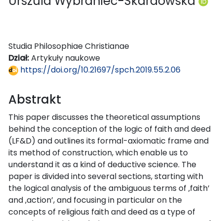
Urszula Wybraniec-Skardowska
Studia Philosophiae Christianae
Dział:
Artykuły naukowe
https://doi.org/10.21697/spch.2019.55.2.06
Abstrakt
This paper discusses the theoretical assumptions
behind the conception of the logic of faith and deed
(LF&D) and outlines its formal-axiomatic frame and
its method of construction, which enable us to
understand it as a kind of deductive science. The
paper is divided into several sections, starting with
the logical analysis of the ambiguous terms of ‚faith’
and ‚action’, and focusing in particular on the
concepts of religious faith and deed as a type of