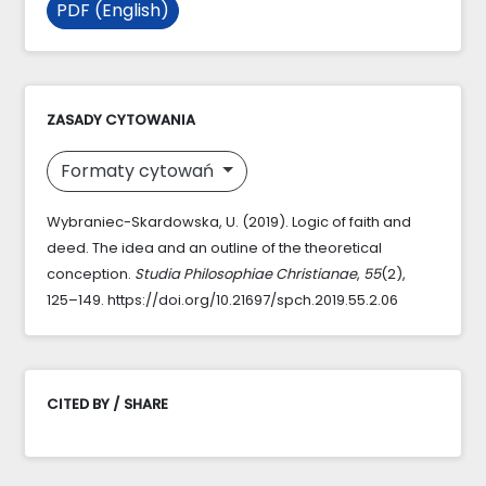
PDF (English)
ZASADY CYTOWANIA
Formaty cytowań
Wybraniec-Skardowska, U. (2019). Logic of faith and
deed. The idea and an outline of the theoretical
conception.
Studia Philosophiae Christianae
,
55
(2),
125–149. https://doi.org/10.21697/spch.2019.55.2.06
CITED BY / SHARE