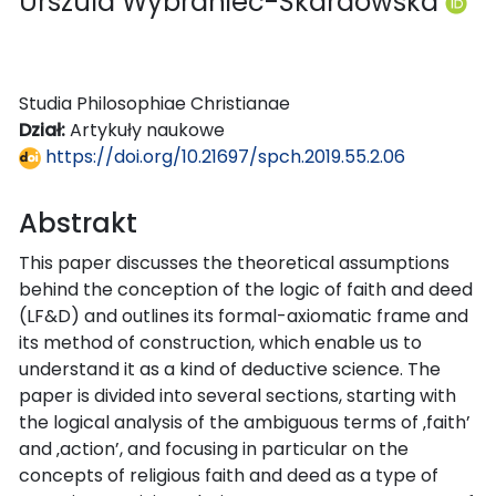
Urszula Wybraniec-Skardowska
Studia Philosophiae Christianae
Dział:
Artykuły naukowe
https://doi.org/10.21697/spch.2019.55.2.06
Abstrakt
This paper discusses the theoretical assumptions
behind the conception of the logic of faith and deed
(LF&D) and outlines its formal-axiomatic frame and
its method of construction, which enable us to
understand it as a kind of deductive science. The
paper is divided into several sections, starting with
the logical analysis of the ambiguous terms of ‚faith’
and ‚action’, and focusing in particular on the
concepts of religious faith and deed as a type of