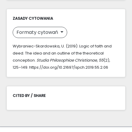
ZASADY CYTOWANIA
Formaty cytowań
Wybraniec-Skardowska, U. (2019). Logic of faith and
deed. The idea and an outline of the theoretical
conception.
Studia Philosophiae Christianae
,
55
(2),
125–149. https://doi.org/10.21697/spch.2019.55.2.06
CITED BY / SHARE