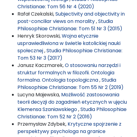
Christianae: Tom 56 Nr 4 (2020)
Rafał Czekalski,
Subjectivity and objectivity in
post-conciliar views on morality
,
Studia
Philosophiae Christianae: Tom 51 Nr 3 (2015)
Henryk Skorowski,
Wojna etycznie
usprawiedliwiona w świetle katolickiej nauki
społecznej
,
Studia Philosophiae Christianae:
Tom 53 Nr 3 (2017)
Janusz Kaczmarek,
O stosowaniu narzędzi i
struktur formalnych w filozofii. Ontologia
formalna. Ontologia topologiczna
,
Studia
Philosophiae Christianae: Tom 55 Nr 2 (2019)
Lucyna Majewska,
Możliwość zastosowania
teorii decyzji do zagadnień etycznych w ujęciu
Klemensa Szaniawskiego
,
Studia Philosophiae
Christianae: Tom 52 Nr 2 (2016)
Przemysław Zdybek,
Krytyczne spojrzenie z
perspektywy psychologa na granice