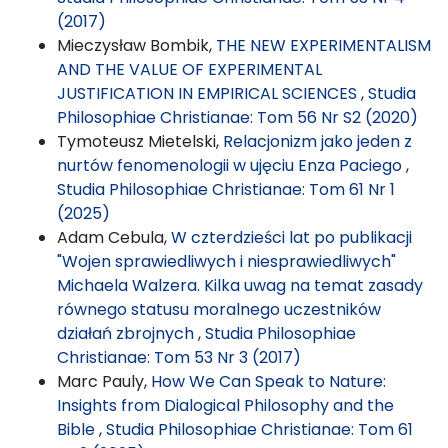
(2017)
Mieczysław Bombik,
THE NEW EXPERIMENTALISM
AND THE VALUE OF EXPERIMENTAL
JUSTIFICATION IN EMPIRICAL SCIENCES
,
Studia
Philosophiae Christianae: Tom 56 Nr S2 (2020)
Tymoteusz Mietelski,
Relacjonizm jako jeden z
nurtów fenomenologii w ujęciu Enza Paciego
,
Studia Philosophiae Christianae: Tom 61 Nr 1
(2025)
Adam Cebula,
W czterdzieści lat po publikacji
"Wojen sprawiedliwych i niesprawiedliwych"
Michaela Walzera. Kilka uwag na temat zasady
równego statusu moralnego uczestników
działań zbrojnych
,
Studia Philosophiae
Christianae: Tom 53 Nr 3 (2017)
Marc Pauly,
How We Can Speak to Nature:
Insights from Dialogical Philosophy and the
Bible
,
Studia Philosophiae Christianae: Tom 61