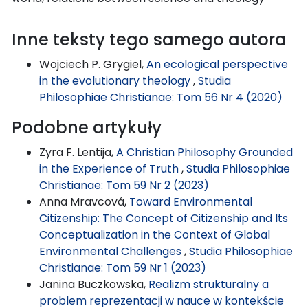
Inne teksty tego samego autora
Wojciech P. Grygiel,
An ecological perspective
in the evolutionary theology
,
Studia
Philosophiae Christianae: Tom 56 Nr 4 (2020)
Podobne artykuły
Zyra F. Lentija,
A Christian Philosophy Grounded
in the Experience of Truth
,
Studia Philosophiae
Christianae: Tom 59 Nr 2 (2023)
Anna Mravcová,
Toward Environmental
Citizenship: The Concept of Citizenship and Its
Conceptualization in the Context of Global
Environmental Challenges
,
Studia Philosophiae
Christianae: Tom 59 Nr 1 (2023)
Janina Buczkowska,
Realizm strukturalny a
problem reprezentacji w nauce w kontekście