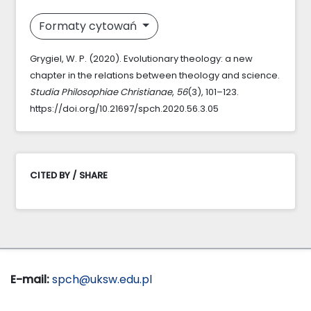
Formaty cytowań
Grygiel, W. P. (2020). Evolutionary theology: a new
chapter in the relations between theology and science.
Studia Philosophiae Christianae
,
56
(3), 101–123.
https://doi.org/10.21697/spch.2020.56.3.05
CITED BY / SHARE
E-mail:
spch@uksw.edu.pl