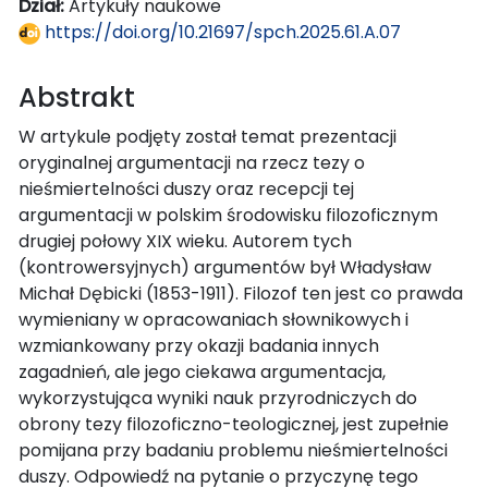
Dział:
Artykuły naukowe
https://doi.org/10.21697/spch.2025.61.A.07
Abstrakt
W artykule podjęty został temat prezentacji
oryginalnej argumentacji na rzecz tezy o
nieśmiertelności duszy oraz recepcji tej
argumentacji w polskim środowisku filozoficznym
drugiej połowy XIX wieku. Autorem tych
(kontrowersyjnych) argumentów był Władysław
Michał Dębicki (1853-1911). Filozof ten jest co prawda
wymieniany w opracowaniach słownikowych i
wzmiankowany przy okazji badania innych
zagadnień, ale jego ciekawa argumentacja,
wykorzystująca wyniki nauk przyrodniczych do
obrony tezy filozoficzno-teologicznej, jest zupełnie
pomijana przy badaniu problemu nieśmiertelności
duszy. Odpowiedź na pytanie o przyczynę tego