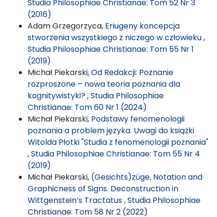
Studia Philosophiae Christianae: Tom 52 Nr 3
(2016)
Adam Grzegorzyca,
Eriugeny koncepcja
stworzenia wszystkiego z niczego w człowieku
,
Studia Philosophiae Christianae: Tom 55 Nr 1
(2019)
Michał Piekarski,
Od Redakcji: Poznanie
rozproszone – nowa teoria poznania dla
kognitywistyki?
,
Studia Philosophiae
Christianae: Tom 60 Nr 1 (2024)
Michał Piekarski,
Podstawy fenomenologii
poznania a problem języka. Uwagi do książki
Witolda Płotki "Studia z fenomenologii poznania"
,
Studia Philosophiae Christianae: Tom 55 Nr 4
(2019)
Michał Piekarski,
(Gesichts)züge, Notation and
Graphicness of Signs. Deconstruction in
Wittgenstein’s Tractatus
,
Studia Philosophiae
Christianae: Tom 58 Nr 2 (2022)