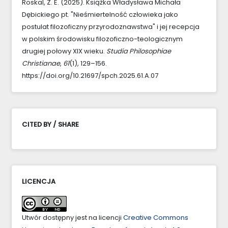
Roskal, Z. E. (2025). Książka Władysława Michała
Dębickiego pt. "Nieśmiertelność człowieka jako
postulat filozoficzny przyrodoznawstwa" i jej recepcja
w polskim środowisku filozoficzno-teologicznym
drugiej połowy XIX wieku.
Studia Philosophiae
Christianae
,
61
(1), 129–156.
https://doi.org/10.21697/spch.2025.61.A.07
CITED BY / SHARE
LICENCJA
Utwór dostępny jest na licencji
Creative Commons