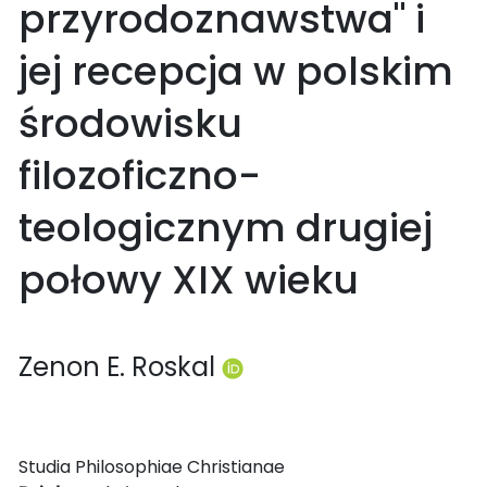
przyrodoznawstwa" i
jej recepcja w polskim
środowisku
filozoficzno-
teologicznym drugiej
połowy XIX wieku
Zenon E. Roskal
Studia Philosophiae Christianae