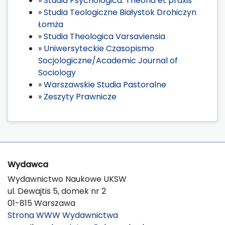
»
Studia Psychologica: Theoria et praxis
»
Studia Teologiczne Białystok Drohiczyn
Łomża
»
Studia Theologica Varsaviensia
»
Uniwersyteckie Czasopismo
Socjologiczne/Academic Journal of
Sociology
»
Warszawskie Studia Pastoralne
»
Zeszyty Prawnicze
Wydawca
Wydawnictwo Naukowe UKSW
ul. Dewajtis 5, domek nr 2
01-815 Warszawa
Strona WWW Wydawnictwa