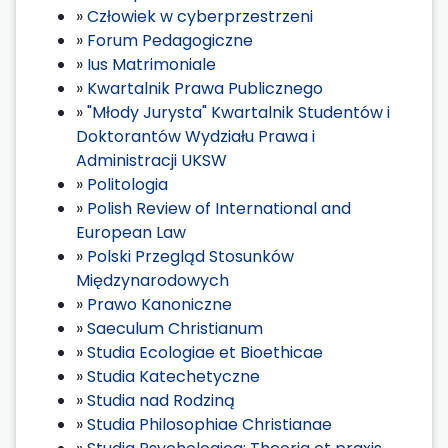
»
Człowiek w cyberprzestrzeni
»
Forum Pedagogiczne
»
Ius Matrimoniale
»
Kwartalnik Prawa Publicznego
»
"Młody Jurysta" Kwartalnik Studentów i
Doktorantów Wydziału Prawa i
Administracji UKSW
»
Politologia
»
Polish Review of International and
European Law
»
Polski Przegląd Stosunków
Międzynarodowych
»
Prawo Kanoniczne
»
Saeculum Christianum
»
Studia Ecologiae et Bioethicae
»
Studia Katechetyczne
»
Studia nad Rodziną
»
Studia Philosophiae Christianae