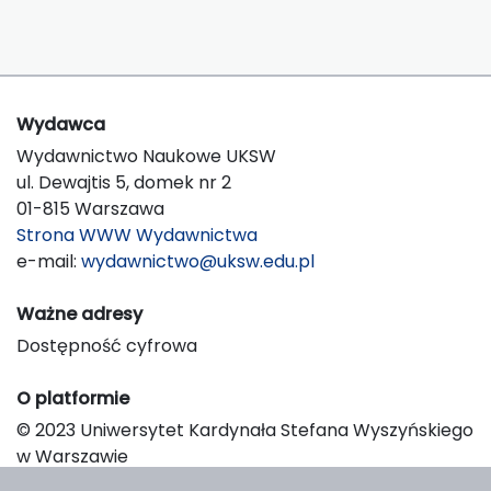
Wydawca
Wydawnictwo Naukowe UKSW
ul. Dewajtis 5, domek nr 2
01-815 Warszawa
Strona WWW Wydawnictwa
e-mail:
wydawnictwo@uksw.edu.pl
Ważne adresy
Dostępność cyfrowa
O platformie
© 2023 Uniwersytet Kardynała Stefana Wyszyńskiego
w Warszawie
Support & Customization by LIBCOM