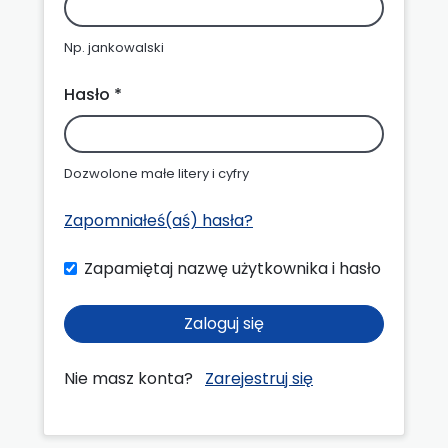
Np. jankowalski
Hasło *
Dozwolone małe litery i cyfry
Zapomniałeś(aś) hasła?
Zapamiętaj nazwę użytkownika i hasło
Zaloguj się
Nie masz konta?
Zarejestruj się