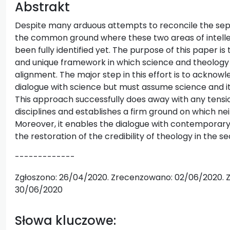
Abstrakt
Despite many arduous attempts to reconcile the sep
the common ground where these two areas of intellec
been fully identified yet. The purpose of this paper i
and unique framework in which science and theology
alignment. The major step in this effort is to acknow
dialogue with science but must assume science and i
This approach successfully does away with any tens
disciplines and establishes a firm ground on which neit
Moreover, it enables the dialogue with contemporary 
the restoration of the credibility of theology in the se
-------------
Zgłoszono: 26/04/2020. Zrecenzowano: 02/06/2020. Z
30/06/2020
Słowa kluczowe: