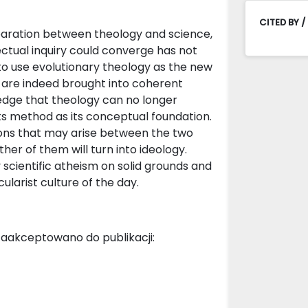
CITED BY /
aration between theology and science,
tual inquiry could converge has not
s to use evolutionary theology as the new
 are indeed brought into coherent
ledge that theology can no longer
ts method as its conceptual foundation.
ions that may arise between the two
her of them will turn into ideology.
scientific atheism on solid grounds and
cularist culture of the day.
aakceptowano do publikacji: