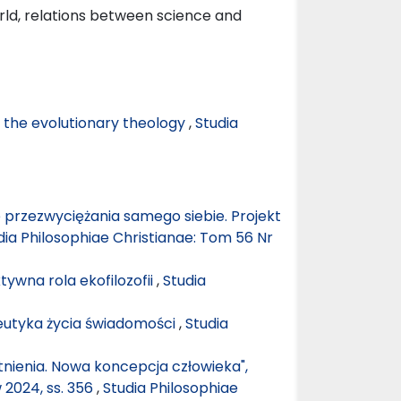
orld, relations between science and
n the evolutionary theology
,
Studia
 przezwyciężania samego siebie. Projekt
dia Philosophiae Christianae: Tom 56 Nr
ywna rola ekofilozofii
,
Studia
utyka życia świadomości
,
Studia
stnienia. Nowa koncepcja człowieka",
 2024, ss. 356
,
Studia Philosophiae